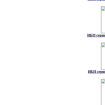
ИБП сери
ИБП серии