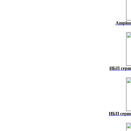
Amplon 
ИБП серии
ИБП сери