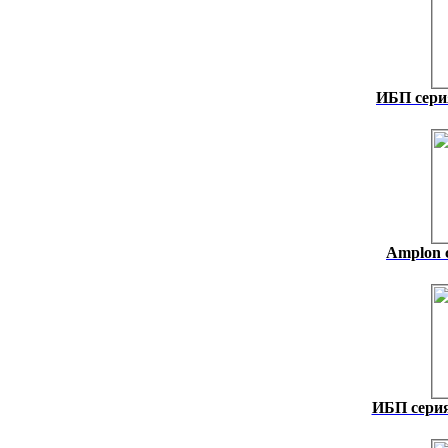
ИБП сери
Amplon с
ИБП серия