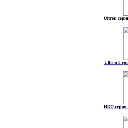
Ultron сери
Ultron Сер
ИБП серия