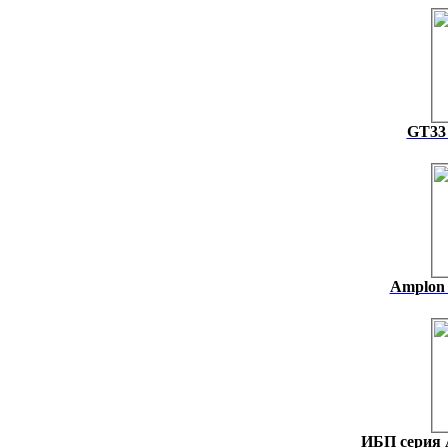
GT33 
Amplon 
ИБП серия