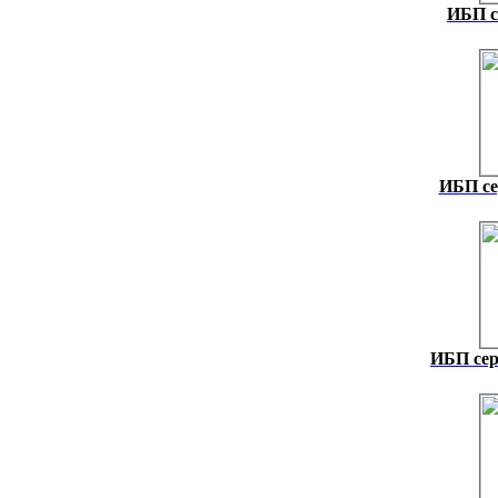
ИБП с
ИБП се
ИБП сер