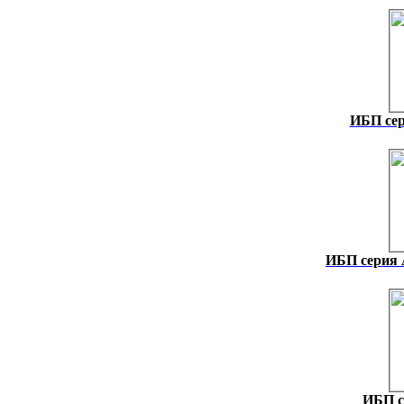
ИБП сер
ИБП серия
ИБП с