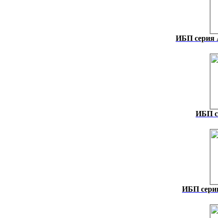
ИБП серия
ИБП с
ИБП серии