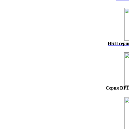
ИБП серии
Серия DPH 