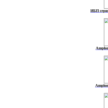
ИБП серии
Amplon
Amplon 