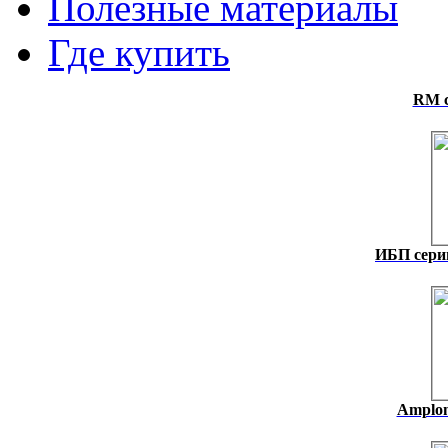
Полезные материалы
Где купить
RM с
ИБП серии
Amplon