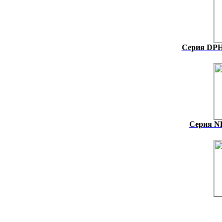
Серия DPH 
Серия NH