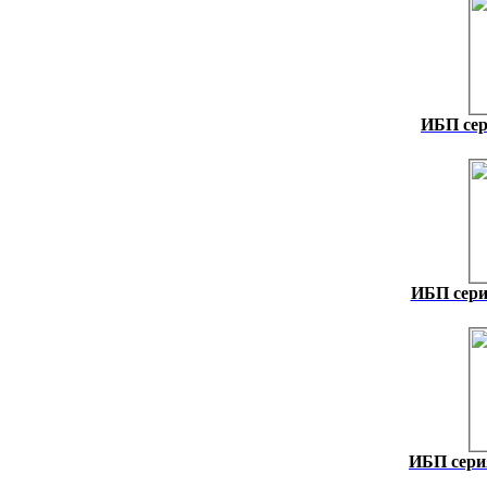
ИБП сер
ИБП сери
ИБП сери