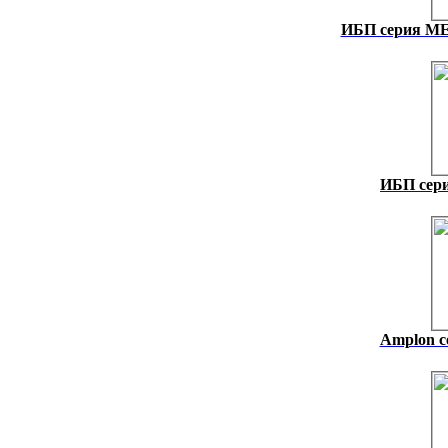
ИБП серия M
ИБП сер
Amplon с