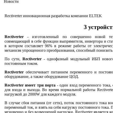
Новости
Rectiverter инновационная разработка компании ELTEK
3 устройст
Rectiverter
- изготовленный по совершенно новой техн
совмещающий в себе функции выпрямителя, инвертора и ста
в котором составляет 96% в режиме работы от электриче
механизм упрощенного преобразования, способный понизить
По сути,
Rectiverter
- однофазный модульный ИБП нового
постоянным током.
Rectiverter
обеспечивает питанием переменного и постоя
оборудование, а также оборудование ЦОД.
Rectiverter имеет три порта
- один вход переменного тока,
для входа и выхода. Во время нормальной работы Rectivert
нагрузкой до 2000W для каждого модуля.
В случае сбоя питания (от сети), поток постоянного тока во
переменный ток, и взять на себя нагрузку постоянного тока.
мгновенно и без возмущений нагрузки. Rectiverter являетс